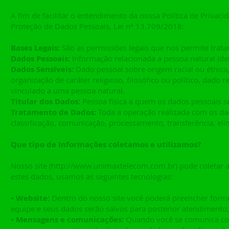
A fim de facilitar o entendimento da nossa Política de Priva
Proteção de Dados Pessoais, Lei nº 13.709/2018:
Bases Legais:
São as permissões legais que nos permite trata
Dados Pessoais:
Informação relacionada a pessoa natural ident
Dados Sensíveis:
Dado pessoal sobre origem racial ou étnica, c
organização de caráter religioso, filosófico ou político, dado
vinculado a uma pessoa natural.
Titular dos Dados:
Pessoa física a quem os dados pessoais s
Tratamento de Dados:
Toda a operação realizada com os da
classificação, comunicação, processamento, transferência, eli
Que tipo de Informações coletamos e utilizamos?
Nosso site (
http://www.unimaxtelecom.com.br
) pode coletar 
estes dados, usamos as seguintes tecnologias:
• Website:
Dentro do nosso site você poderá preencher formu
equipe e seus dados serão salvos para posterior atendimento;
• Mensagens e comunicações:
Quando você se comunica com