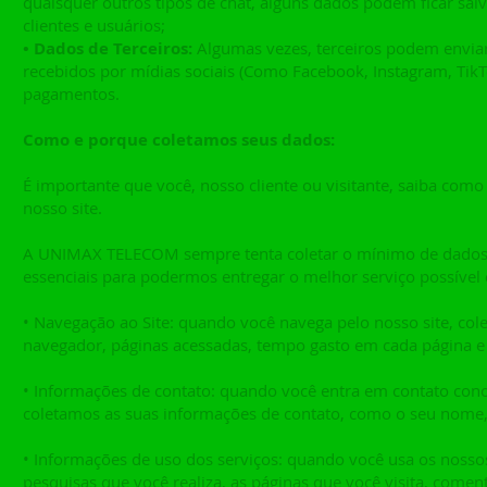
quaisquer outros tipos de chat, alguns dados podem ficar salv
clientes e usuários;
• Dados de Terceiros:
Algumas vezes, terceiros podem envia
recebidos por mídias sociais (Como Facebook, Instagram, TikT
pagamentos.
Como e porque coletamos seus dados:
É importante que você, nosso cliente ou visitante, saiba como
nosso site.
A UNIMAX TELECOM sempre tenta coletar o mínimo de dados p
essenciais para podermos entregar o melhor serviço possível 
• Navegação ao Site: quando você navega pelo nosso site, co
navegador, páginas acessadas, tempo gasto em cada página e
• Informações de contato: quando você entra em contato conos
coletamos as suas informações de contato, como o seu nome, 
• Informações de uso dos serviços: quando você usa os nossos
pesquisas que você realiza, as páginas que você visita, coment